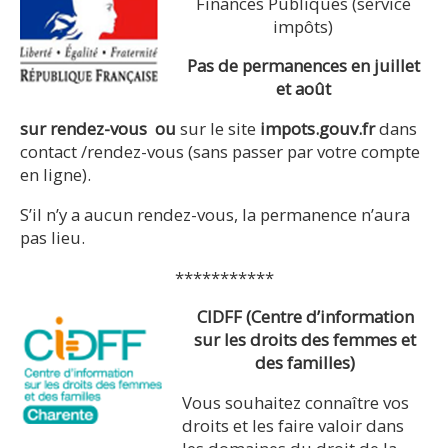
Finances Publiques (service
impôts)
Pas de permanences en juillet
et août
sur rendez-vous
ou
sur le site
impots.gouv.fr
dans
contact /rendez-vous (sans passer par votre compte
en ligne).
S’il n’y a aucun rendez-vous, la permanence n’aura
pas lieu.
***********
CIDFF (Centre d’information
sur les droits des femmes et
des familles)
Vous souhaitez connaître vos
droits et les faire valoir dans