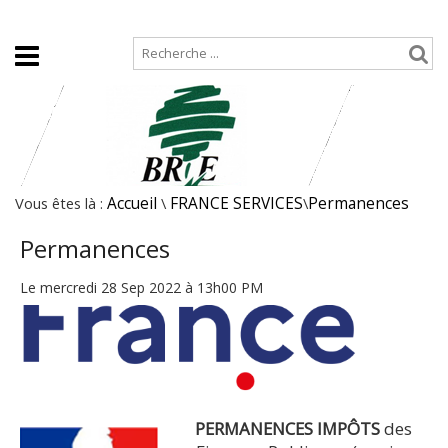
Accueil
Plan de site
Vous êtes là :
Accueil
\
FRANCE SERVICES
\
Permanences
Permanences
Le mercredi 28 Sep 2022 à 13h00 PM
PERMANENCES IMP
Ô
TS
des