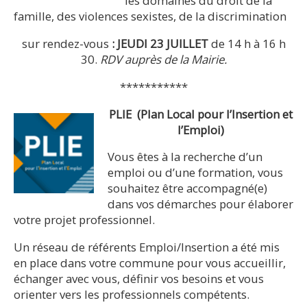
les domaines du droit de la
famille, des violences sexistes, de la discrimination
sur rendez-vous
:
JEUDI 23 JUILLET
de 14 h à 16 h
30.
RDV auprès de la Mairie.
***********
PLIE
(Plan Local pour l’Insertion et
l’Emploi)
Vous êtes à la recherche d’un
emploi ou d’une formation, vous
souhaitez être accompagné(e)
dans vos démarches pour élaborer
votre projet professionnel.
Un réseau de référents Emploi/Insertion a été mis
en place dans votre commune pour vous accueillir,
échanger avec vous, définir vos besoins et vous
orienter vers les professionnels compétents.