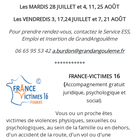
Les MARDIS 28 JUILLET et 4, 11, 25 AOÛT
Les VENDREDIS 3, 17,24 JUILLET et 7, 21 AOÛT
Pour prendre rendez-vous,
contactez le Service ESS,
Emploi et Insertion de GrandAngoulême
06 65 95 53 42
a.burdon@grandangouleme.fr
***********
16
FRANCE-VICTIMES
(
Accompagnement gratuit
juridique, psychologique et
social).
Vous ou un proche êtes
victimes de violences physiques, sexuelles ou
psychologiques, au sein de la famille ou en dehors,
d’un accident de la route, d’un vol ou d’une