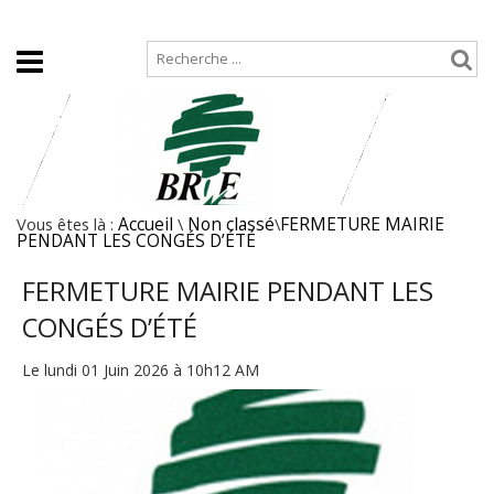
Accueil
Plan de site
Vous êtes là :
Accueil
\
Non classé
\
FERMETURE MAIRIE
PENDANT LES CONGÉS D’ÉTÉ
FERMETURE MAIRIE PENDANT LES
CONGÉS D’ÉTÉ
Le lundi 01 Juin 2026 à 10h12 AM