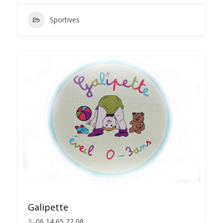
Sportives
Galipette
06 14 65 22 08