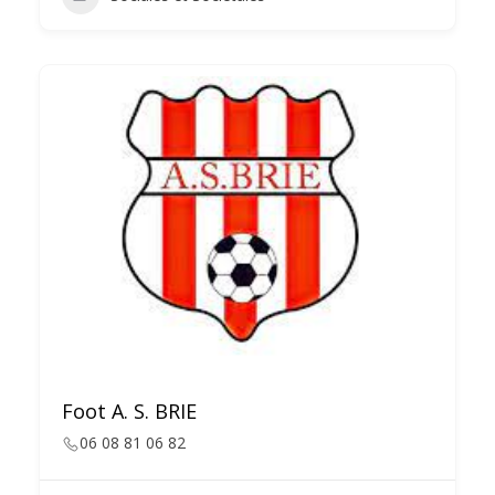
Foot A. S. BRIE
06 08 81 06 82