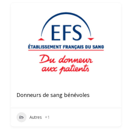
Donneurs de sang bénévoles
Autres
+1