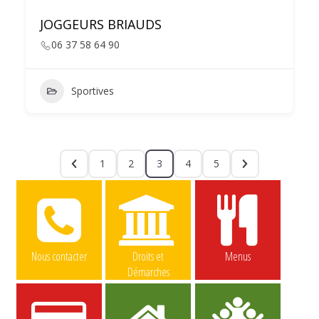
JOGGEURS BRIAUDS
06 37 58 64 90
Sportives
1
2
3
4
5
Nous contacter
Droits et
Menus
Démarches