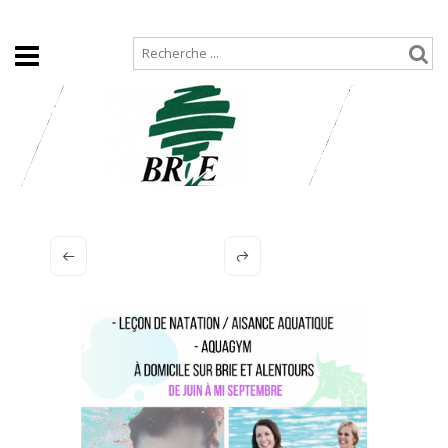
Accueil
Plan de site