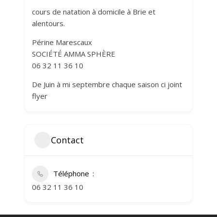
cours de natation à domicile à Brie et
alentours.
Périne Marescaux
SOCIÉTÉ AMMA SPHÈRE
06 32 11 36 10
De Juin à mi septembre chaque saison ci joint
flyer
Contact
Téléphone
06 32 11 36 10