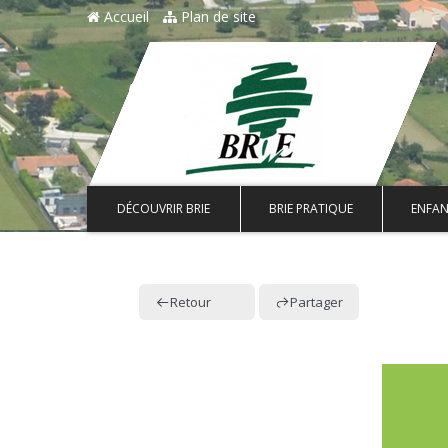
Accueil
Plan de site
DÉCOUVRIR BRIE
BRIE PRATIQUE
ENFAN
Retour
Partager