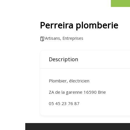
Perreira plomberie
Artisans
,
Entreprises
Description
Plombier, électricien
ZA de la garenne 16590 Brie
05 45 23 76 87