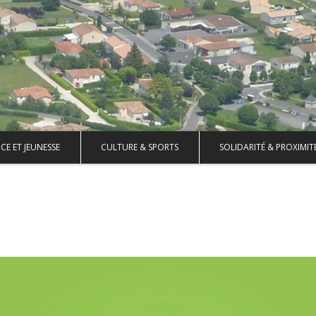
CE ET JEUNESSE
CULTURE & SPORTS
SOLIDARITÉ & PROXIMIT