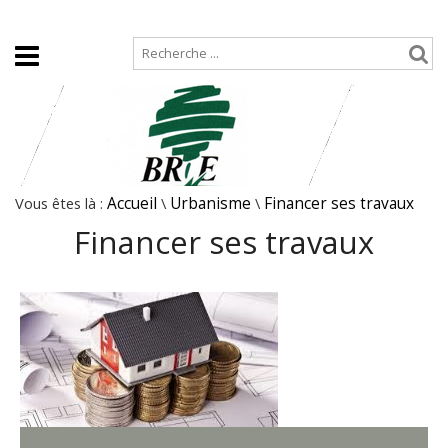
Accueil
Plan de site
Vous êtes là :
Accueil
\
Urbanisme
\
Financer ses travaux
Financer ses travaux