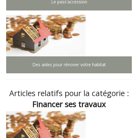
Le pass'accession
Des aides pour rénover votre habitat
Articles relatifs pour la catégorie :
Financer ses travaux