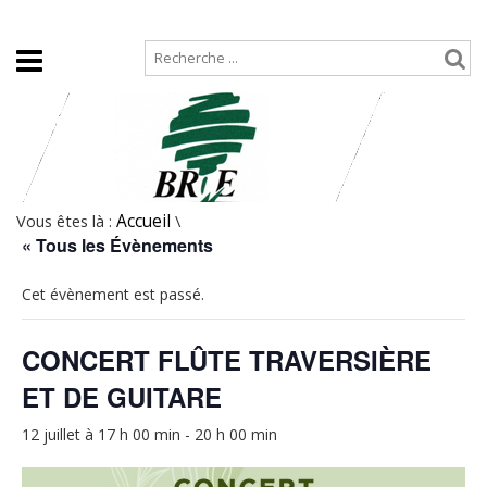
Accueil
Plan de site
Vous êtes là :
Accueil
\
« Tous les Évènements
Cet évènement est passé.
CONCERT FLÛTE TRAVERSIÈRE
ET DE GUITARE
12 juillet à 17 h 00 min
-
20 h 00 min