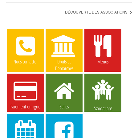
DÉCOUVERTE DES ASSOCIATIONS
Nous contacter
Droits et
Menus
Démarches
Paiement en ligne
Salles
Associations