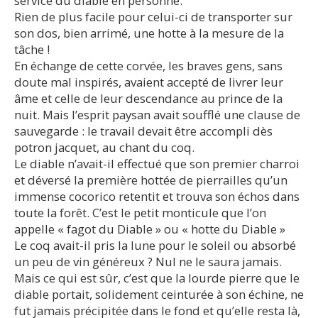
service du diable en personne.
Rien de plus facile pour celui-ci de transporter sur
son dos, bien arrimé, une hotte à la mesure de la
tâche !
En échange de cette corvée, les braves gens, sans
doute mal inspirés, avaient accepté de livrer leur
âme et celle de leur descendance au prince de la
nuit. Mais l’esprit paysan avait soufflé une clause de
sauvegarde : le travail devait être accompli dès
potron jacquet, au chant du coq.
Le diable n’avait-il effectué que son premier charroi
et déversé la première hottée de pierrailles qu’un
immense cocorico retentit et trouva son échos dans
toute la forêt. C’est le petit monticule que l’on
appelle «
fagot du Diable
» ou «
hotte du Diable
»
Le coq avait-il pris la lune pour le soleil ou absorbé
un peu de vin généreux ? Nul ne le saura jamais.
Mais ce qui est sûr, c’est que la lourde pierre que le
diable portait, solidement ceinturée à son échine, ne
fut jamais précipitée dans le fond et qu’elle resta là,