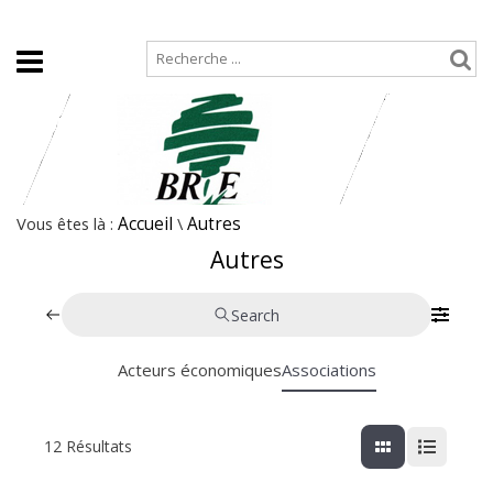
Accueil
Plan de site
Vous êtes là :
Accueil
\
Autres
Autres
Search
Acteurs économiques
Associations
12
Résultats