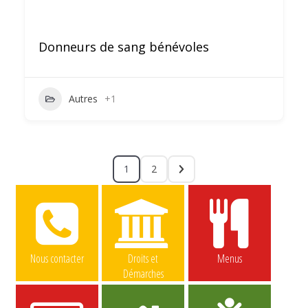
Donneurs de sang bénévoles
Autres
+1
1
2
Nous contacter
Droits et
Menus
Démarches