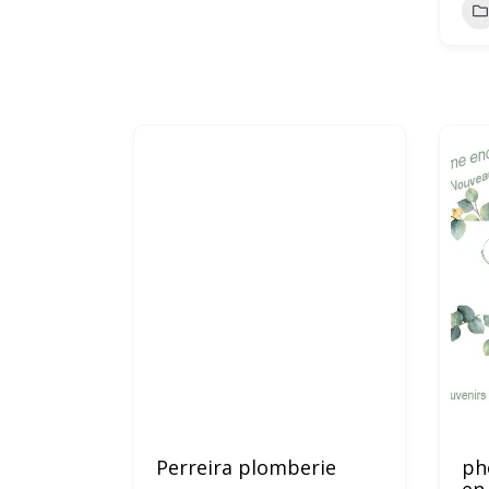
Perreira plomberie
ph