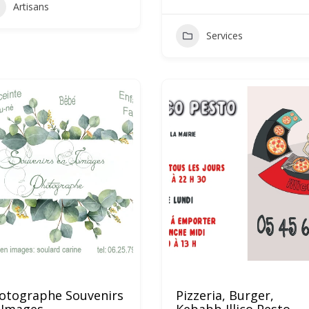
Artisans
Services
otographe Souvenirs
Pizzeria, Burger,