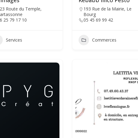
 Images
Kebabb Illico Pesto
23 Route du Temple,
193 Rue de la Mairie, Le
artassonne
Bourg
6 25 79 17 10
05 45 69 99 42
Services
Commerces