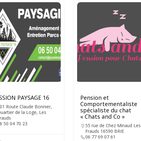
SSION PAYSAGE 16
Pension et
Comportementaliste
01 Route Claude Bonnier,
spécialiste du chat
uartier de la Loge, Les
« Chats and Co »
rauds
6 50 04 70 23
55 rue de Chez Minaud Les
Frauds 16590 BRIE
06 77 69 07 61