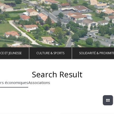
CE ET JEUNESSE
CULTURE & SPORTS
SOLIDARITÉ & PROXIMIT
Search Result
urs économiques
Associations