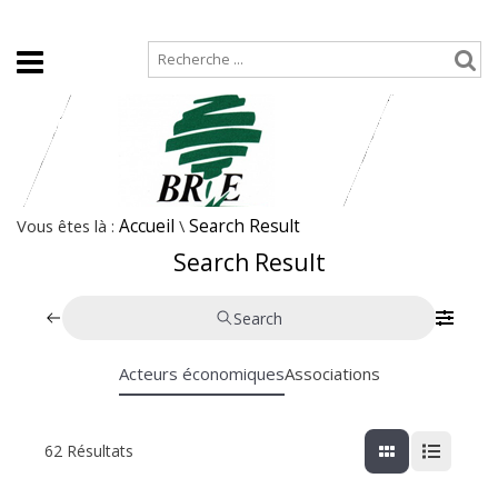
Accueil
Plan de site
Vous êtes là :
Accueil
\
Search Result
Search Result
Search
Acteurs économiques
Associations
62
Résultats