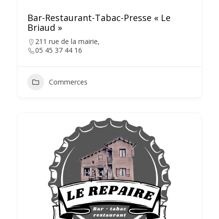
Bar-Restaurant-Tabac-Presse « Le
Briaud »
211 rue de la mairie,
05 45 37 44 16
Commerces