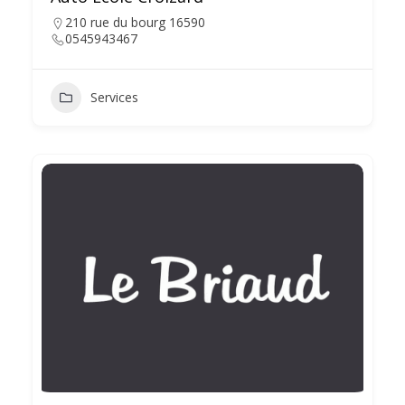
210 rue du bourg 16590
0545943467
Services