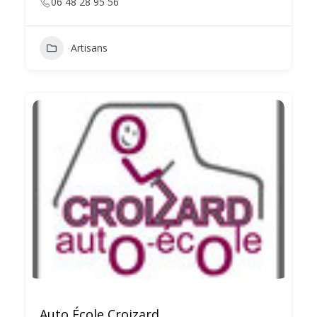
06 48 28 95 56
Artisans
Auto École Croizard