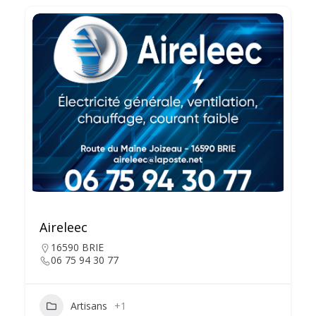
Aireleec
16590 BRIE
06 75 94 30 77
Artisans
+1